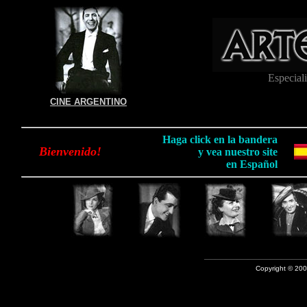
Especial
CINE ARGENTINO
Haga click en la bandera
Bienvenido!
y vea nuestro site
en Español
—————————
Copyright © 200